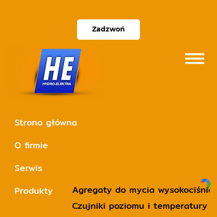
Zadzwoń
Strona główna
O firmie
Serwis
Agregaty do mycia wysokociśnie
Produkty
Czujniki poziomu i temperatury