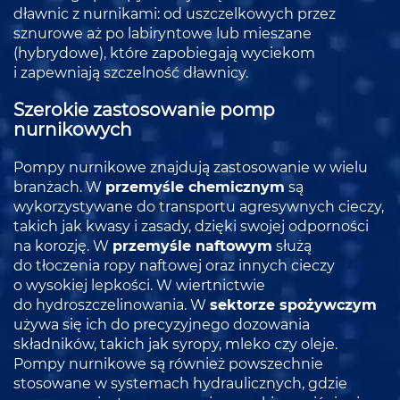
dławnic z nurnikami: od uszczelkowych przez
sznurowe aż po labiryntowe lub mieszane
(hybrydowe), które zapobiegają wyciekom
i zapewniają szczelność dławnicy.
Szerokie zastosowanie pomp
nurnikowych
Pompy nurnikowe znajdują zastosowanie w wielu
branżach. W
przemyśle chemicznym
są
wykorzystywane do transportu agresywnych cieczy,
takich jak kwasy i zasady, dzięki swojej odporności
na korozję. W
przemyśle naftowym
służą
do tłoczenia ropy naftowej oraz innych cieczy
o wysokiej lepkości. W wiertnictwie
do hydroszczelinowania. W
sektorze spożywczym
używa się ich do precyzyjnego dozowania
składników, takich jak syropy, mleko czy oleje.
Pompy nurnikowe są również powszechnie
stosowane w systemach hydraulicznych, gdzie