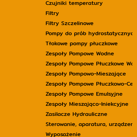
Czujniki temperatury
Filtry
Filtry Szczelinowe
Pompy do prób hydrostatycznych
Tłokowe pompy płuczkowe
Zespoły Pompowe Wodne
Zespoły Pompowe Płuczkowe Wo
Zespoły Pompowo-Mieszające
Zespoły Pompowe Płuczkowo-Cem
Zespoły Pompowe Emulsyjne
Zespoły Mieszająco-Iniekcyjne
Zasilacze Hydrauliczne
Sterowanie, aparatura, urządzeni
Wyposażenie