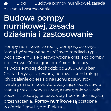
|
Blog
|
Budowa pompy nurnikowej, zasada
działania i zastosowanie
Budowa pompy
nurnikowej, zasada
działania i zastosowanie
Pompy nurnikowe to rodzaj pomp wyporowych.
Mogą być stosowane na różnych mediach typu
woda czy emulsje olejowo wodne oraz jako pompy
procesowe. Górne granice ciśnień do pracy
na wodzie mogą dochodzić do 2800-3000 bar.
Charakteryzują się zwartą budową i konstrukcją.
Ich działanie opiera się na ruchu posuwisto-
zwrotnym nurników, które zasysają ciecz w suwie
ssania przez zawory ssawne, a następnie w suwie
tłoczenia tłoczą ją przez zawory tłoczne do miejsca
przeznaczenia.
Pompy nurnikowe
są dostępne
w ofercie firmy Hydro-Elektra.