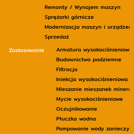
Remonty / Wynajem maszyn
Sprężarki górnicze
Modernizacja maszyn i urządzeń
Sprzedaż
Armatura wysokociśnieniowa
Zastosowanie
Budownictwo podziemne
Filtracja
Iniekcja wysokociśnieniowa 
Mieszanie mieszanek minera
Mycie wysokociśnieniowe
Oczujnikowanie
Płuczka wodna
Pompowanie wody zanieczysz