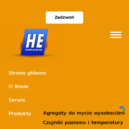
Zadzwoń
Strona główna
O firmie
Serwis
Agregaty do mycia wysokociśnie
Produkty
Czujniki poziomu i temperatury