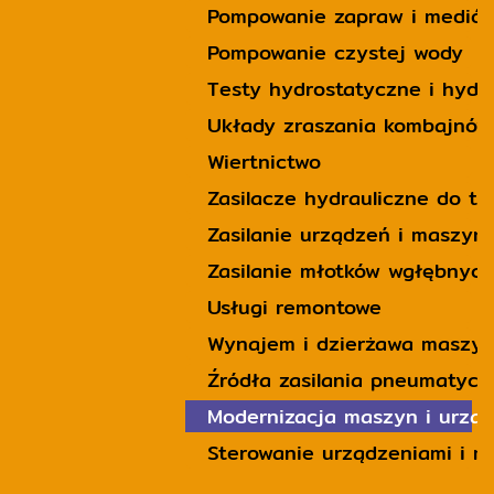
Pompowanie zapraw i mediów
Pompowanie czystej wody
Testy hydrostatyczne i hyd
Układy zraszania kombajnów
Wiertnictwo
Zasilacze hydrauliczne do t
Zasilanie urządzeń i maszy
Zasilanie młotków wgłębnych
Usługi remontowe
Wynajem i dzierżawa maszy
Źródła zasilania pneumatyc
Modernizacja maszyn i urzą
Sterowanie urządzeniami i 