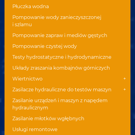
Płuczka wodna
Pompowanie wody zanieczyszczonej
i szlamu
Pompowanie zapraw i mediów gęstych
Pompowanie czystej wody
Testy hydrostatyczne i hydrodynamiczne
Układy zraszania kombajnów górniczych
+
Wiertnictwo
+
Zasilacze hydrauliczne do testów maszyn
Zasilanie urządzeń i maszyn z napędem
hydraulicznym
Zasilanie młotków wgłębnych
Usługi remontowe