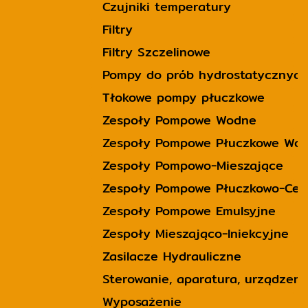
Czujniki temperatury
Filtry
Filtry Szczelinowe
Pompy do prób hydrostatycznych
Tłokowe pompy płuczkowe
Zespoły Pompowe Wodne
Zespoły Pompowe Płuczkowe Wo
Zespoły Pompowo-Mieszające
Zespoły Pompowe Płuczkowo-Cem
Zespoły Pompowe Emulsyjne
Zespoły Mieszająco-Iniekcyjne
Zasilacze Hydrauliczne
Sterowanie, aparatura, urządzeni
Wyposażenie