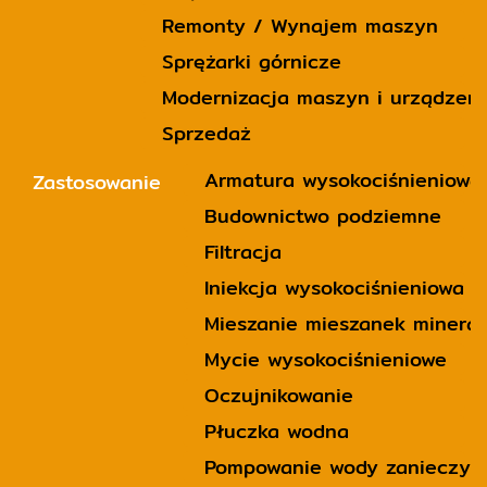
Remonty / Wynajem maszyn
Sprężarki górnicze
Modernizacja maszyn i urządzeń
Sprzedaż
Armatura wysokociśnieniowa
Zastosowanie
Budownictwo podziemne
Filtracja
Iniekcja wysokociśnieniowa 
Mieszanie mieszanek minera
Mycie wysokociśnieniowe
Oczujnikowanie
Płuczka wodna
Pompowanie wody zanieczysz