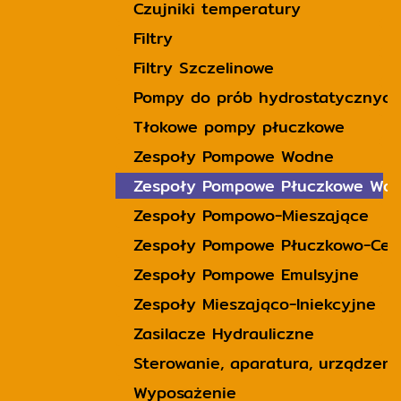
Czujniki temperatury
Filtry
Filtry Szczelinowe
Pompy do prób hydrostatycznych
Tłokowe pompy płuczkowe
Zespoły Pompowe Wodne
Zespoły Pompowe Płuczkowe Wo
Zespoły Pompowo-Mieszające
Zespoły Pompowe Płuczkowo-Cem
Zespoły Pompowe Emulsyjne
Zespoły Mieszająco-Iniekcyjne
Zasilacze Hydrauliczne
Sterowanie, aparatura, urządzeni
Wyposażenie