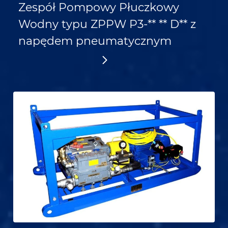
Zespół Pompowy Płuczkowy
Wodny typu ZPPW P3-** ** D** z
napędem pneumatycznym