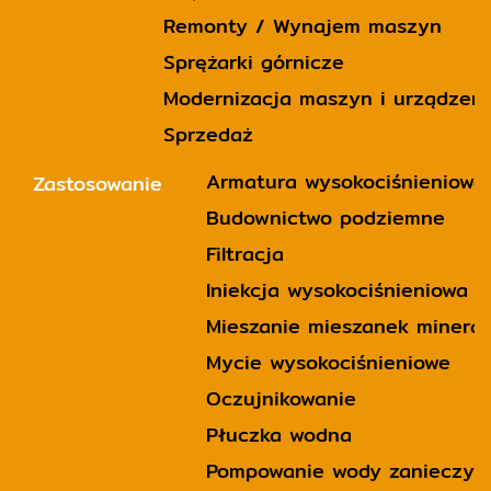
Remonty / Wynajem maszyn
Sprężarki górnicze
Modernizacja maszyn i urządzeń
Sprzedaż
Armatura wysokociśnieniowa
Zastosowanie
Budownictwo podziemne
Filtracja
Iniekcja wysokociśnieniowa 
Mieszanie mieszanek minera
Mycie wysokociśnieniowe
Oczujnikowanie
Płuczka wodna
Pompowanie wody zanieczysz