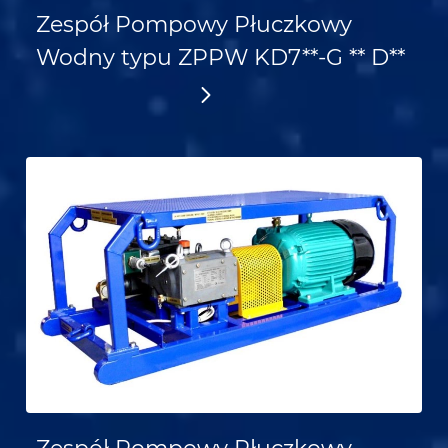
Zespół Pompowy Płuczkowy
Wodny typu ZPPW KD7**-G ** D**