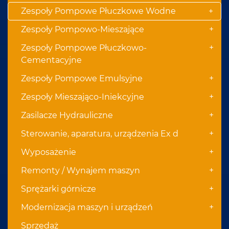
Zespoły Pompowe Płuczkowe Wodne
+
+
Zespoły Pompowo-Mieszające
+
Zespoły Pompowe Płuczkowo-
Cementacyjne
+
Zespoły Pompowe Emulsyjne
+
Zespoły Mieszająco-Iniekcyjne
+
Zasilacze Hydrauliczne
+
Sterowanie, aparatura, urządzenia Ex d
+
Wyposażenie
+
Remonty / Wynajem maszyn
+
Sprężarki górnicze
+
Modernizacja maszyn i urządzeń
Sprzedaż