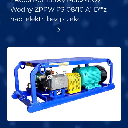
Zespół Pompowy Płuczkowy
Wodny ZPPW P3-08/10 A1 D**z
nap. elektr. bez przekł.