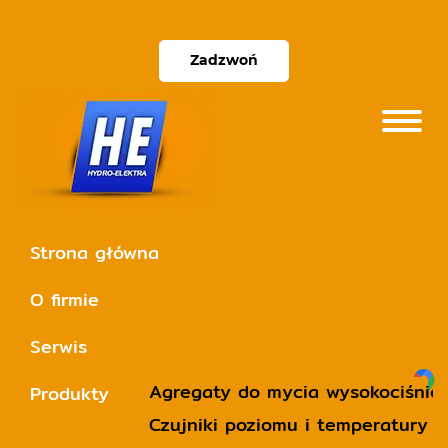
Zadzwoń
Strona główna
O firmie
Serwis
Agregaty do mycia wysokociśnie
Produkty
Czujniki poziomu i temperatury