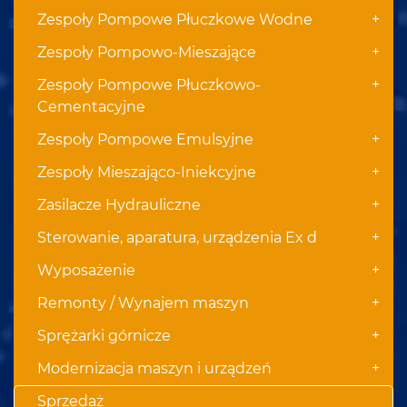
+
Zespoły Pompowe Płuczkowe Wodne
+
Zespoły Pompowo-Mieszające
+
Zespoły Pompowe Płuczkowo-
Cementacyjne
+
Zespoły Pompowe Emulsyjne
+
Zespoły Mieszająco-Iniekcyjne
+
Zasilacze Hydrauliczne
+
Sterowanie, aparatura, urządzenia Ex d
+
Wyposażenie
+
Remonty / Wynajem maszyn
+
Sprężarki górnicze
+
Modernizacja maszyn i urządzeń
Sprzedaż