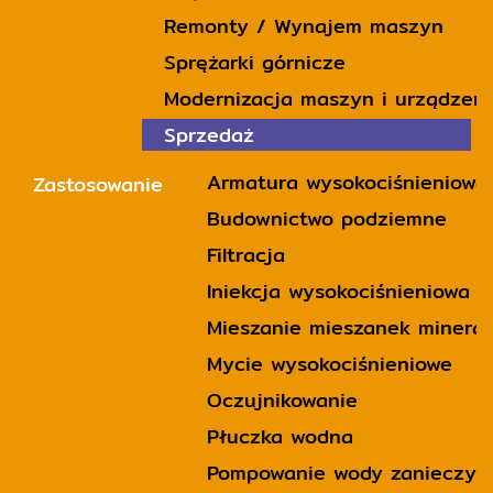
Remonty / Wynajem maszyn
Sprężarki górnicze
Modernizacja maszyn i urządzeń
Sprzedaż
Armatura wysokociśnieniowa
Zastosowanie
Budownictwo podziemne
Filtracja
Iniekcja wysokociśnieniowa 
Mieszanie mieszanek minera
Mycie wysokociśnieniowe
Oczujnikowanie
Płuczka wodna
Pompowanie wody zanieczysz