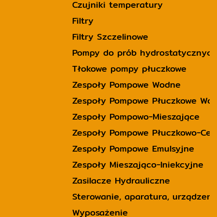
Czujniki temperatury
Filtry
Filtry Szczelinowe
Pompy do prób hydrostatycznych
Tłokowe pompy płuczkowe
Zespoły Pompowe Wodne
Zespoły Pompowe Płuczkowe Wo
Zespoły Pompowo-Mieszające
Zespoły Pompowe Płuczkowo-Cem
Zespoły Pompowe Emulsyjne
Zespoły Mieszająco-Iniekcyjne
Zasilacze Hydrauliczne
Sterowanie, aparatura, urządzeni
Wyposażenie