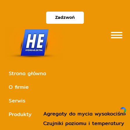
Zadzwoń
Strona główna
O firmie
Serwis
Agregaty do mycia wysokociśnie
Produkty
Czujniki poziomu i temperatury