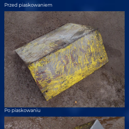
Przed piaskowaniem
Po piaskowaniu