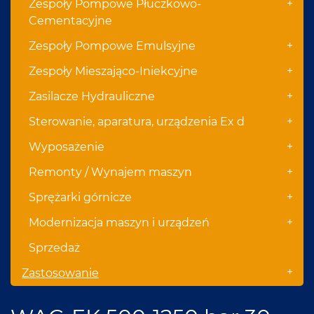
+
Zespoły Pompowe Płuczkowo-
Cementacyjne
+
Zespoły Pompowe Emulsyjne
+
Zespoły Mieszająco-Iniekcyjne
+
Zasilacze Hydrauliczne
+
Sterowanie, aparatura, urządzenia Ex d
+
Wyposażenie
+
Remonty / Wynajem maszyn
+
Sprężarki górnicze
+
Modernizacja maszyn i urządzeń
Sprzedaż
+
Zastosowanie