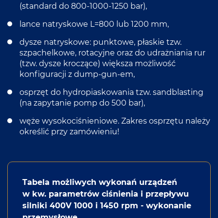
(standard do 800-1000-1250 bar),
lance natryskowe L=800 lub 1200 mm,
dysze natryskowe: punktowe, płaskie tzw.
szpachelkowe, rotacyjne oraz do udrażniania rur
(tzw. dysze kroczące) większa możliwość
konfiguracji z dump-gun-em,
osprzęt do hydropiaskowania tzw. sandblasting
(na zapytanie pomp do 500 bar),
węże wysokociśnieniowe. Zakres osprzętu należy
określić przy zamówieniu!
Tabela możliwych wykonań urządzeń
w kw. parametrów ciśnienia i przepływu
silniki 400V 1000 i 1450 rpm - wykonanie
przemysłowe