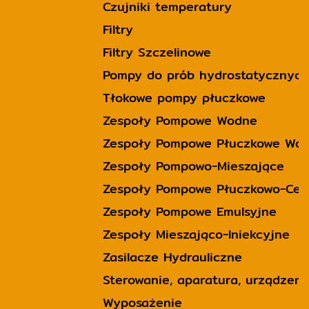
Czujniki temperatury
Filtry
Filtry Szczelinowe
Pompy do prób hydrostatycznych
Tłokowe pompy płuczkowe
Zespoły Pompowe Wodne
Zespoły Pompowe Płuczkowe Wo
Zespoły Pompowo-Mieszające
Zespoły Pompowe Płuczkowo-Cem
Zespoły Pompowe Emulsyjne
Zespoły Mieszająco-Iniekcyjne
Zasilacze Hydrauliczne
Sterowanie, aparatura, urządzeni
Wyposażenie