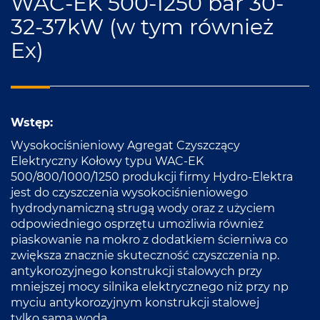
WAC-EK 500-1250 bar 30-
32-37kW (w tym również
Ex)
Wstęp:
Wysokociśnieniowy Agregat Czyszczący
Elektryczny Kołowy typu WAC-EK
500/800/1000/1250 produkcji firmy Hydro-Elektra
jest do czyszczenia wysokociśnieniowego
hydrodynamiczną strugą wody oraz z użyciem
odpowiedniego osprzętu umożliwia również
piaskowanie na mokro z dodatkiem ścierniwa co
zwiększa znacznie skuteczność czyszczenia np.
antykorozyjnego konstrukcji stalowych przy
mniejszej mocy silnika elektrycznego niż przy np
myciu antykorozyjnym konstrukcji stalowej
tylko samą wodą.