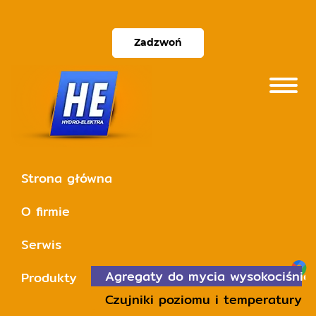
Zadzwoń
Strona główna
O firmie
Serwis
Agregaty do mycia wysokociśnie
Produkty
Czujniki poziomu i temperatury