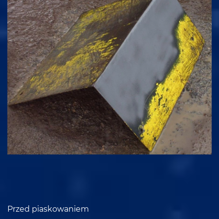
Przed piaskowaniem