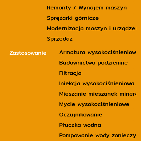
Remonty / Wynajem maszyn
Sprężarki górnicze
Modernizacja maszyn i urządzeń
Sprzedaż
Armatura wysokociśnieniowa
Zastosowanie
Budownictwo podziemne
Filtracja
Iniekcja wysokociśnieniowa 
Mieszanie mieszanek minera
Mycie wysokociśnieniowe
Oczujnikowanie
Płuczka wodna
Pompowanie wody zanieczysz