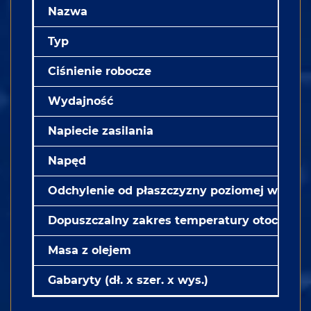
Nazwa
Typ
Ciśnienie robocze
Wydajność
Napiecie zasilania
Napęd
Odchylenie od płaszczyzny poziomej wzdłuż
Dopuszczalny zakres temperatury otoczenia
Masa z olejem
Gabaryty (dł. x szer. x wys.)