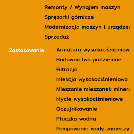
Remonty / Wynajem maszyn
Sprężarki górnicze
Modernizacja maszyn i urządzeń
Sprzedaż
Armatura wysokociśnieniowa
Zastosowanie
Budownictwo podziemne
Filtracja
Iniekcja wysokociśnieniowa 
Mieszanie mieszanek minera
Mycie wysokociśnieniowe
Oczujnikowanie
Płuczka wodna
Pompowanie wody zanieczysz