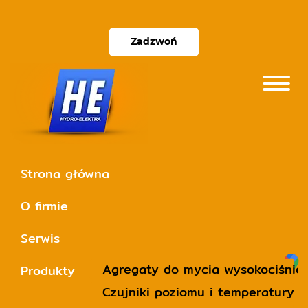
Zadzwoń
Strona główna
O firmie
Serwis
Agregaty do mycia wysokociśnie
Produkty
Czujniki poziomu i temperatury