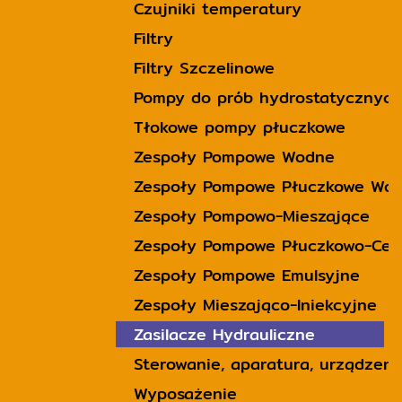
Czujniki temperatury
Filtry
Filtry Szczelinowe
Pompy do prób hydrostatycznych
Tłokowe pompy płuczkowe
Zespoły Pompowe Wodne
Zespoły Pompowe Płuczkowe Wo
Zespoły Pompowo-Mieszające
Zespoły Pompowe Płuczkowo-Cem
Zespoły Pompowe Emulsyjne
Zespoły Mieszająco-Iniekcyjne
Zasilacze Hydrauliczne
Sterowanie, aparatura, urządzeni
Wyposażenie