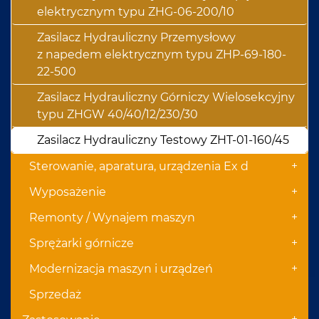
elektrycznym typu ZHG-06-200/10
Zasilacz Hydrauliczny Przemysłowy
z napedem elektrycznym typu ZHP-69-180-
22-500
Zasilacz Hydrauliczny Górniczy Wielosekcyjny
typu ZHGW 40/40/12/230/30
Zasilacz Hydrauliczny Testowy ZHT-01-160/45
+
Sterowanie, aparatura, urządzenia Ex d
+
Wyposażenie
+
Remonty / Wynajem maszyn
+
Sprężarki górnicze
+
Modernizacja maszyn i urządzeń
Sprzedaż