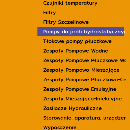
Czujniki temperatury
Filtry
Filtry Szczelinowe
Pompy do prób hydrostatycznych
Tłokowe pompy płuczkowe
Zespoły Pompowe Wodne
Zespoły Pompowe Płuczkowe Wo
Zespoły Pompowo-Mieszające
Zespoły Pompowe Płuczkowo-Cem
Zespoły Pompowe Emulsyjne
Zespoły Mieszająco-Iniekcyjne
Zasilacze Hydrauliczne
Sterowanie, aparatura, urządzeni
Wyposażenie