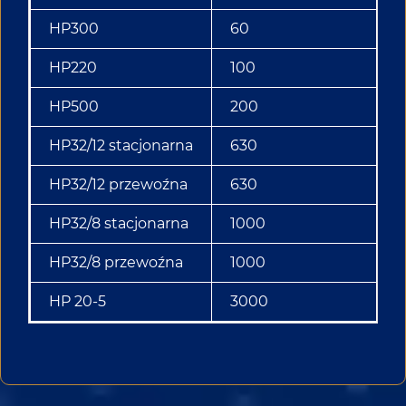
HP300
60
HP220
100
HP500
200
HP32/12 stacjonarna
630
HP32/12 przewoźna
630
HP32/8 stacjonarna
1000
HP32/8 przewoźna
1000
HP 20-5
3000