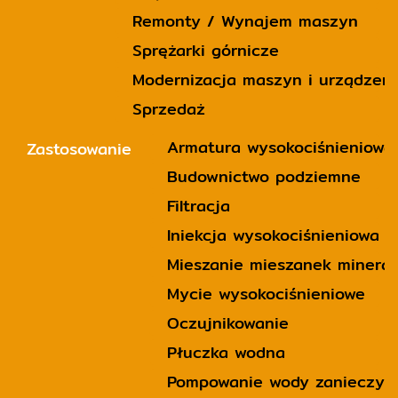
Remonty / Wynajem maszyn
Sprężarki górnicze
Modernizacja maszyn i urządzeń
Sprzedaż
Armatura wysokociśnieniowa
Zastosowanie
Budownictwo podziemne
Filtracja
Iniekcja wysokociśnieniowa 
Mieszanie mieszanek minera
Mycie wysokociśnieniowe
Oczujnikowanie
Płuczka wodna
Pompowanie wody zanieczysz