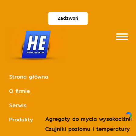
Zadzwoń
Strona główna
O firmie
Serwis
Agregaty do mycia wysokociśnie
Produkty
Czujniki poziomu i temperatury