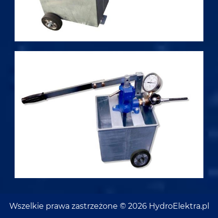
Wszelkie prawa zastrzeżone © 2026 HydroElektra.pl