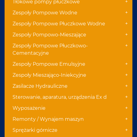
+
Tłokowe pompy płuczkowe
+
Zespoły Pompowe Wodne
+
Zespoły Pompowe Płuczkowe Wodne
+
Zespoły Pompowo-Mieszające
+
Zespoły Pompowe Płuczkowo-
Cementacyjne
+
Zespoły Pompowe Emulsyjne
+
Zespoły Mieszająco-Iniekcyjne
+
Zasilacze Hydrauliczne
+
Sterowanie, aparatura, urządzenia Ex d
+
Wyposażenie
+
Remonty / Wynajem maszyn
+
Sprężarki górnicze