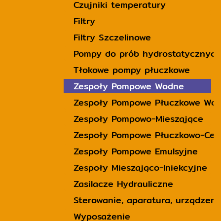
Czujniki temperatury
Filtry
Filtry Szczelinowe
Pompy do prób hydrostatycznych
Tłokowe pompy płuczkowe
Zespoły Pompowe Wodne
Zespoły Pompowe Płuczkowe Wo
Zespoły Pompowo-Mieszające
Zespoły Pompowe Płuczkowo-Cem
Zespoły Pompowe Emulsyjne
Zespoły Mieszająco-Iniekcyjne
Zasilacze Hydrauliczne
Sterowanie, aparatura, urządzeni
Wyposażenie