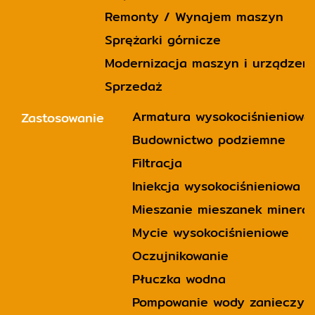
Remonty / Wynajem maszyn
Sprężarki górnicze
Modernizacja maszyn i urządzeń
Sprzedaż
Armatura wysokociśnieniowa
Zastosowanie
Budownictwo podziemne
Filtracja
Iniekcja wysokociśnieniowa 
Mieszanie mieszanek minera
Mycie wysokociśnieniowe
Oczujnikowanie
Płuczka wodna
Pompowanie wody zanieczysz