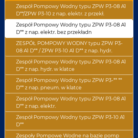
Zespół Pompowy Wodny typu ZPW P3-08 A1
D**/ZPW P3-10 z nap. elektr. z przekł.
Zespół Pompowy Wodny typu ZPW P3-08 A1
D** z nap. elektr. bez przekładn
ZESPÓŁ POMPOWY WODNY typu ZPW P3-
08 A1 D** / ZPW P3-10 A1 D** z nap. hydr.
Zespół Pompowy Wodny typu ZPW P3-08 A1
D** z nap. hydr. w klatce
Zespół Pompowy Wodny typu ZPW P3-** **
D** z nap. pneum. w klatce
Zespół Pompowy Wodny typu ZPW P3-08 A1
D** z nap. elektr.
Zespół Pompowy Wodny typu ZPW P3-10 A1
D**
Zespoły Pompowe Wodne na bazie pomp