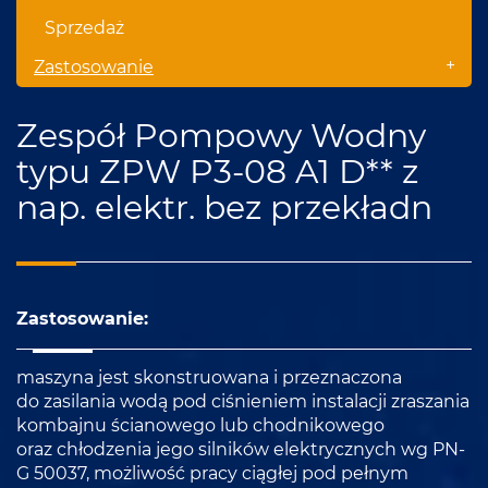
Sprzedaż
+
Zastosowanie
Zespół Pompowy Wodny
typu ZPW P3-08 A1 D** z
nap. elektr. bez przekładn
Zastosowanie:
maszyna jest skonstruowana i przeznaczona
do zasilania wodą pod ciśnieniem instalacji zraszania
kombajnu ścianowego lub chodnikowego
oraz chłodzenia jego silników elektrycznych wg PN-
G 50037, możliwość pracy ciągłej pod pełnym