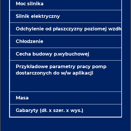
Moc silnika
Silnik elektryczny
Odchylenie od płaszczyzny poziomej wzdłużne
Chłodzenie
Cecha budowy p.wybuchowej
Przykładowe parametry pracy pomp
dostarczonych do w/w aplikacji
Masa
Gabaryty (dł. x szer. x wys.)
1
w zależności od średnicy nurnika i mocy