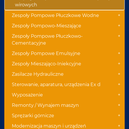
wirowych
+
Zespoły Pompowe Płuczkowe Wodne
+
Zespoły Pompowo-Mieszające
+
Zespoły Pompowe Płuczkowo-
Cementacyjne
+
Zespoły Pompowe Emulsyjne
+
Zespoły Mieszająco-Iniekcyjne
+
Zasilacze Hydrauliczne
+
Sterowanie, aparatura, urządzenia Ex d
+
Wyposażenie
+
Remonty / Wynajem maszyn
+
Sprężarki górnicze
+
Modernizacja maszyn i urządzeń