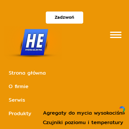
Zadzwoń
Strona główna
O firmie
Serwis
Agregaty do mycia wysokociśnie
Produkty
Czujniki poziomu i temperatury