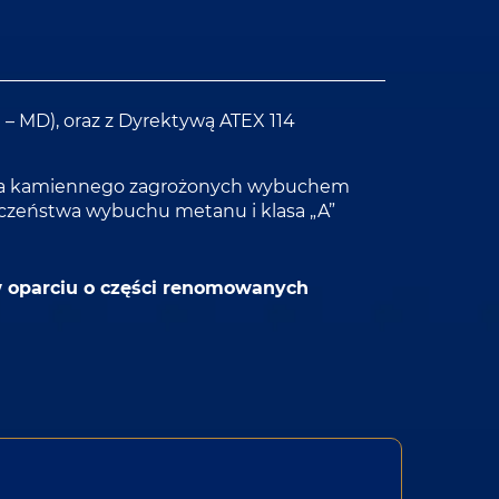
 MD), oraz z Dyrektywą ATEX 114
gla kamiennego zagrożonych wybuchem
ieczeństwa wybuchu metanu i klasa „A”
 oparciu o części renomowanych