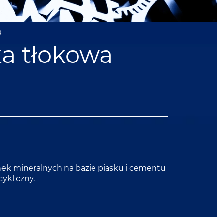
0
a tłokowa
ek mineralnych na bazie piasku i cementu
ykliczny.