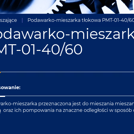
szające
|
Podawarko-mieszarka tłokowa PMT-01-40/6
odawarko-mieszark
MT-01-40/60
sowanie:
rko-mieszarka przeznaczona jest do mieszania mieszan
 oraz ich pompowania na znaczne odległości w sposób c