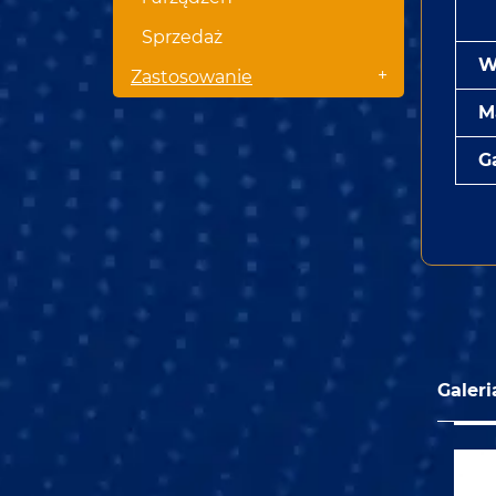
Sprzedaż
W
+
Zastosowanie
M
Ga
Galeri